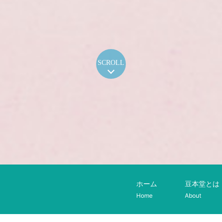
SCROLL
ホーム
豆本堂とは
Home
About